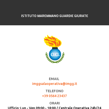
ISTITUTO MAREMMANO GUARDIE GIURATE
EMAIL
imggsalaoperativa@imgg.it
TELEFONO
+39 0564 23437
ORARI
Ufficio: Lun - Ven 09:00 - 18:00 / Centrale Operativa 24h/24